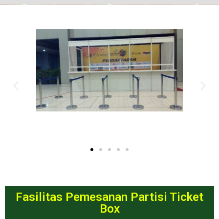
Fasilitas Pemesanan Partisi Ticket
Box