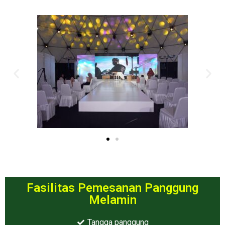
Fasilitas Pemesanan Panggung
Melamin
Tangga panggung